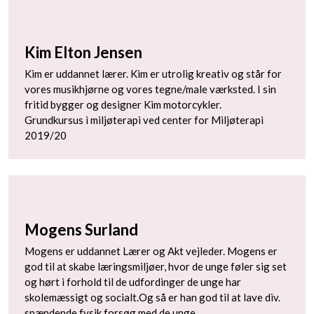
Kim Elton Jensen
Kim er uddannet lærer. Kim er utrolig kreativ og står for
vores musikhjørne og vores tegne/male værksted. I sin
fritid bygger og designer Kim motorcykler.
Grundkursus i miljøterapi ved center for Miljøterapi
2019/20
Mogens Surland
Mogens er uddannet Lærer og Akt vejleder. Mogens er
god til at skabe læringsmiljøer, hvor de unge føler sig set
og hørt i forhold til de udfordinger de unge har
skolemæssigt og socialt.Og så er han god til at lave div.
spændende fysik forsøg med de unge.