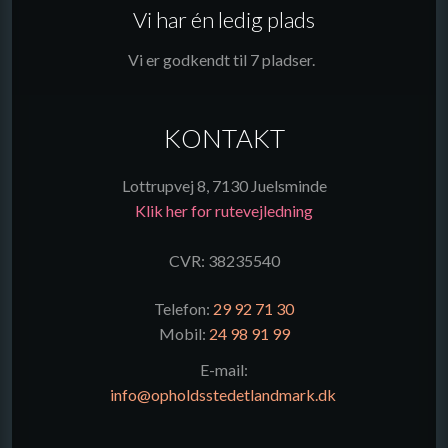
Vi har én ledig plads
Vi er godkendt til 7 pladser.
KONTAKT
Lottrupvej 8, 7130 Juelsminde
Klik her for rutevejledning​
CVR: 38235540
Telefon: ​
29 92 71 30
Mobil:
24 98 91 99
E-mail:
info@opholdsstedetlandmark.dk