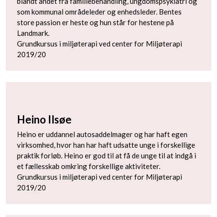
blandt andet fra familiebehandling, ungdomspsykiatri og
som kommunal områdeleder og enhedsleder. Bentes
store passion er heste og hun står for hestene på
Landmark.
Grundkursus i miljøterapi ved center for Miljøterapi
2019/20
Heino Ilsøe
Heino er uddannel autosaddelmager og har haft egen
virksomhed, hvor han har haft udsatte unge i forskellige
praktik forløb. Heino er god til at få de unge til at indgå i
et fællesskab omkring forskellige aktiviteter.
Grundkursus i miljøterapi ved center for Miljøterapi
2019/20