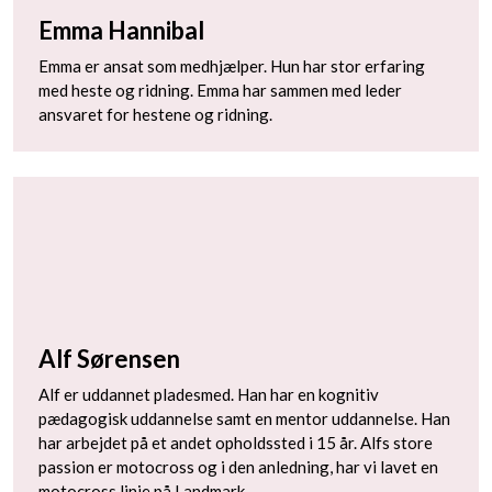
Emma Hannibal
Emma er ansat som medhjælper. Hun har stor erfaring
med heste og ridning. Emma har sammen med leder
ansvaret for hestene og ridning.
Alf Sørensen
Alf er uddannet pladesmed. Han har en kognitiv
pædagogisk uddannelse samt en mentor uddannelse. Han
har arbejdet på et andet opholdssted i 15 år. Alfs store
passion er motocross og i den anledning, har vi lavet en
motocross linje på Landmark.